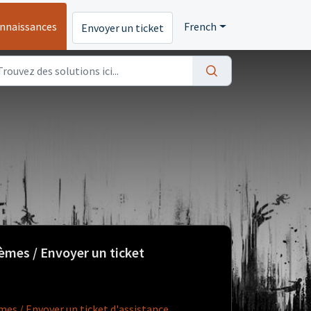
onnaissances
French
Envoyer un ticket
èmes / Envoyer un ticket
mes / Envoyer un ticket d'assistance